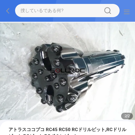
2
/
2
アトラスココプコ RC45 RC50 RCドリルビット,RCドリル