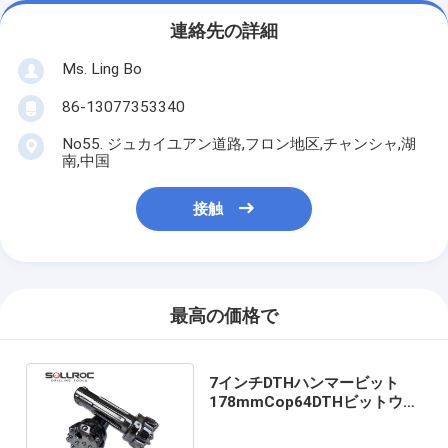
連絡先の詳細
Ms. Ling Bo
86-13077353340
No55. ジュカイユアン道路,フロン地区,チャンシャ,湖
南,中国
接触
最高の価格で
7インチDTHハンマービット
178mmCop64DTHビットウォ
ーターウェルドリリング用ロッ
クドリルビット